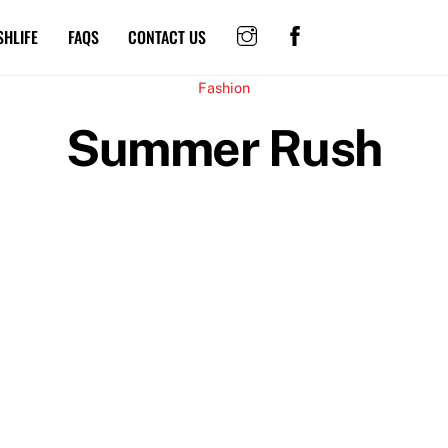
SHLIFE
FAQS
CONTACT US
Fashion
Summer Rush