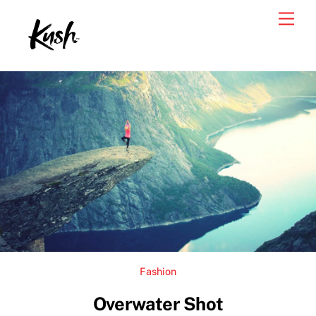
Skip
Men
to
content
Fashion
Overwater Shot