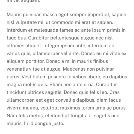
mi vel aliquam.
Mauris pulvinar, massa eget semper imperdiet, sapien
nisl vulputate mi, ut commodo mi erat et sapien.
Interdum et malesuada fames ac ante ipsum primis in
faucibus. Curabitur pellentesque augue nec nisl
ultricies aliquet. Integer ipsum ante, interdum ac
varius quis, ullamcorper vel ante. Donec eu mi vitae ex
aliquam porttitor. Donec a mi in mauris finibus
venenatis vitae at augue. Maecenas non pulvinar
purus. Vestibulum posuere faucibus libero, eu dapibus
magna mollis quis. Etiam non ante urna. Curabitur
tincidunt ultrices sagittis. Donec quis felis leo. Cras
ullamcorper, est eget convallis dapibus, diam lacus
viverra magna, volutpat maximus lorem urna ac purus.
Nam felis metus, eleifend ut fringilla a, sagittis nec
mauris. In id congue justo.